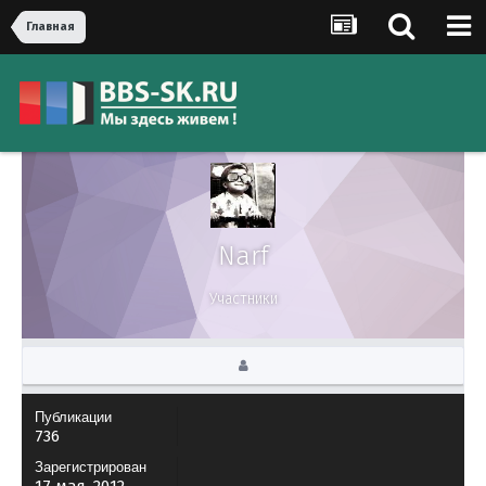
Главная
Narf
Участники
Публикации
736
Зарегистрирован