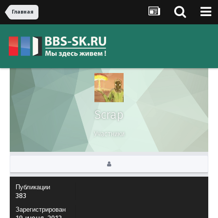
Главная
Scrap
Участники
Публикации
383
Зарегистрирован