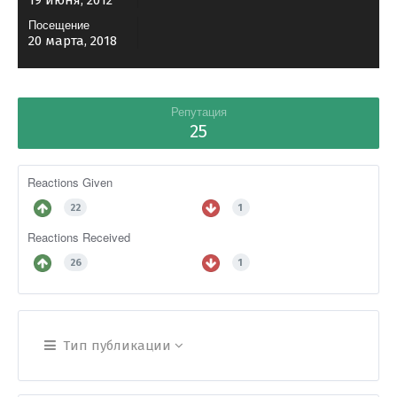
19 июня, 2012
Посещение
20 марта, 2018
Репутация
25
Reactions Given
22
1
Reactions Received
26
1
Тип публикации