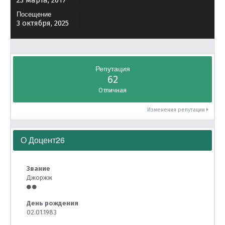
23 марта, 2017
Посещение
3 октября, 2025
Репутация
62
Отличная
Изменения репутации
О Доцент26
Звание
Джоржж
День рождения
02.01.1983