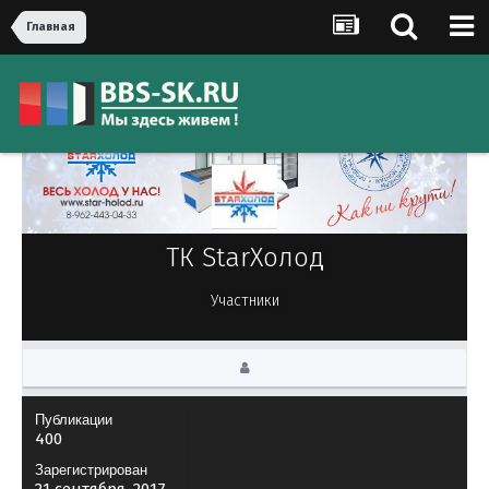
Главная
ТК StarХолод
Участники
Публикации
400
Зарегистрирован