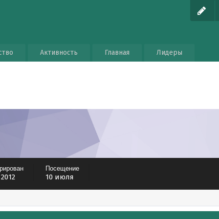
ство
Активность
Главная
Лидеры
трирован
Посещение
 2012
10 июля