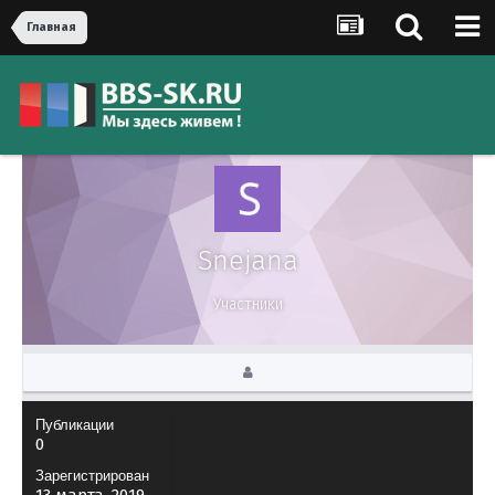
Главная
Snejana
Участники
Публикации
0
Зарегистрирован