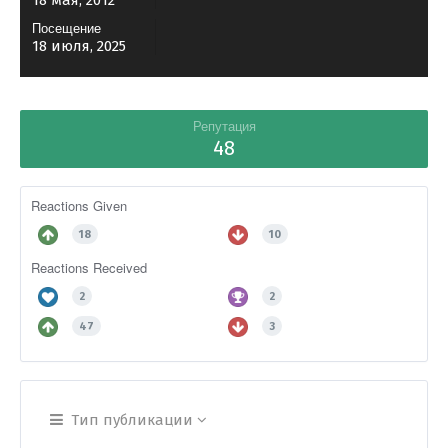
18 мая, 2012
Посещение
18 июля, 2025
Репутация
48
Reactions Given
18
10
Reactions Received
2
2
47
3
Тип публикации