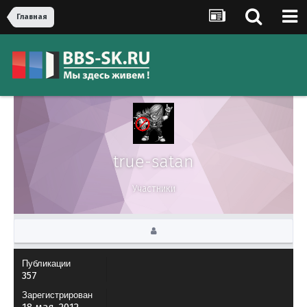
Главная
true-satan
Участники
Публикации
357
Зарегистрирован