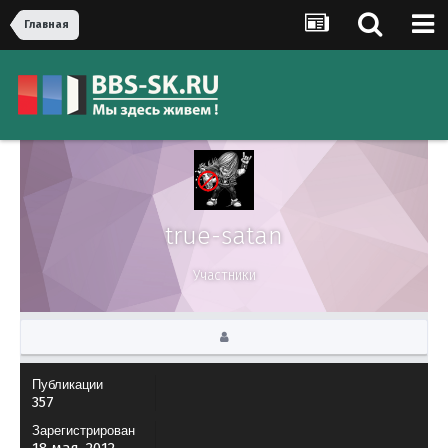
Главная
true-satan
Участники
Публикации
357
Зарегистрирован