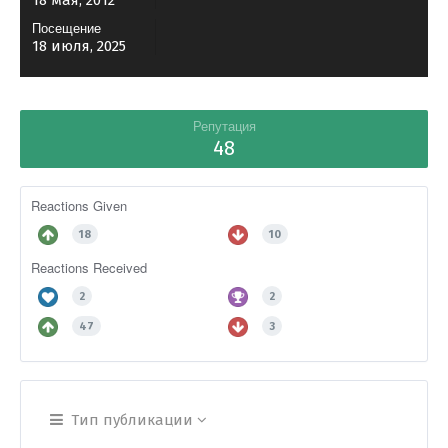
18 мая, 2012
Посещение
18 июля, 2025
Репутация
48
Reactions Given
18
10
Reactions Received
2
2
47
3
Тип публикации