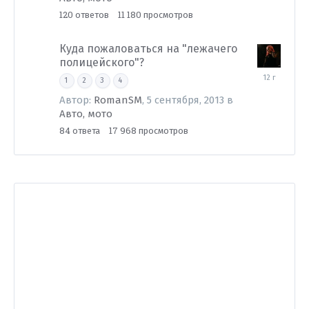
120
11 180
ответов
просмотров
Куда пожаловаться на "лежачего
полицейского"?
23
1
2
3
4
декабря,
2013
Автор:
RomanSM
,
5 сентября, 2013
в
Авто, мото
84
17 968
ответа
просмотров