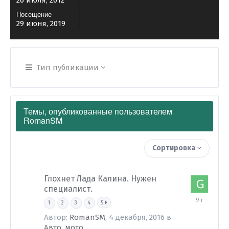
20 июля, 2012
Посещение
29 июня, 2019
Тип публикации
Темы, опубликованные пользователем
RomanSM
Сортировка
Глохнет Лада Калина. Нужен
специалист.
7
1
2
3
4
5
декабря,
2016
Автор:
RomanSM
,
4 декабря, 2016
в
Авто, мото