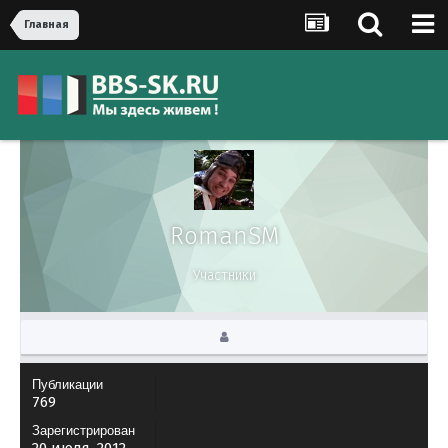
Главная
RomanSM
Участники
Публикации
769
Зарегистрирован