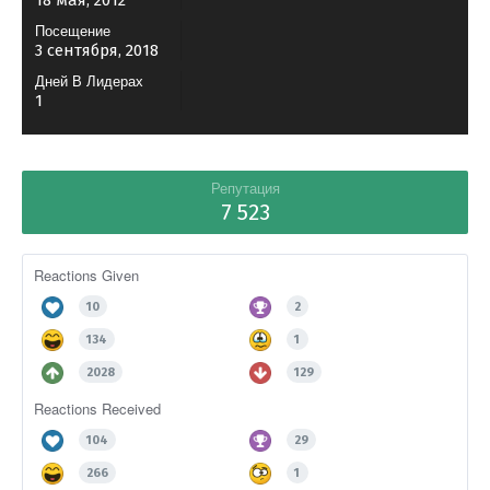
18 мая, 2012
Посещение
3 сентября, 2018
Дней В Лидерах
1
Репутация
7 523
Reactions Given
10
2
134
1
2028
129
Reactions Received
104
29
266
1