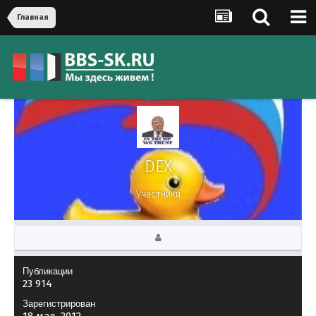
Главная
DEX
Участники
Публикации
23 914
Зарегистрирован