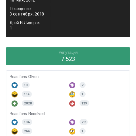
18 мая, 2012
Посещение
3 сентября, 2018
Дней В Лидерах
1
Репутация
7 523
Reactions Given
10
2
134
1
2028
129
Reactions Received
104
29
266
1