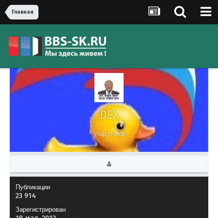
Главная
DEX
Участники
Публикации
23 914
Зарегистрирован