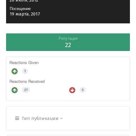
26 июля, 2012
Посещение
19 марта, 2017
Репутация
22
Reactions Given
1
Reactions Received
27
5
Тип публикации