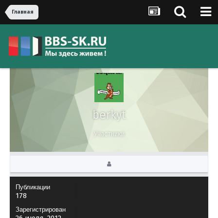
Главная
berkyt
Участники
Публикации
178
Зарегистрирован