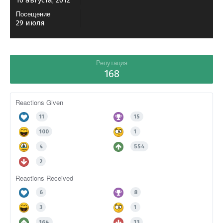
16 августа, 2012
Посещение
29 июля
Репутация
168
Reactions Given
11
15
100
1
4
554
2
Reactions Received
6
8
3
1
164
13