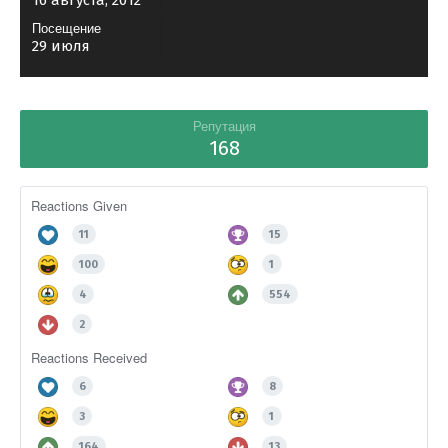
16 августа, 2012
Посещение
29 июля
Репутация
168
Reactions Given
11
15
100
1
4
554
2
Reactions Received
6
8
3
1
164
13