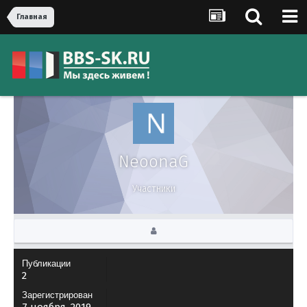
Главная
NeoonaG
Участники
Публикации
2
Зарегистрирован