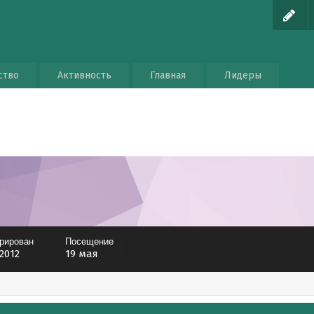
ство
Активность
Главная
Лидеры
трирован
Посещение
 2012
19 мая