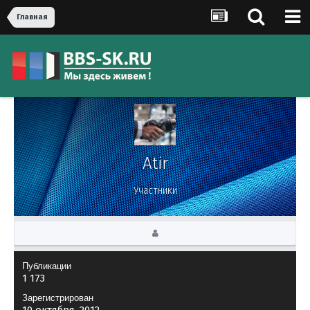
Главная
Atir
Участники
Публикации
1 173
Зарегистрирован