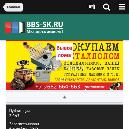
Главная
89881186000
Участники
Публикации
2 043
Зарегистрирован