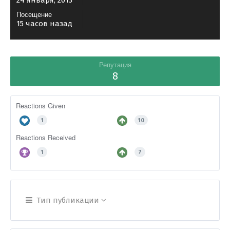
24 января, 2013
Посещение
15 часов назад
Репутация
8
Reactions Given
1
10
Reactions Received
1
7
Тип публикации