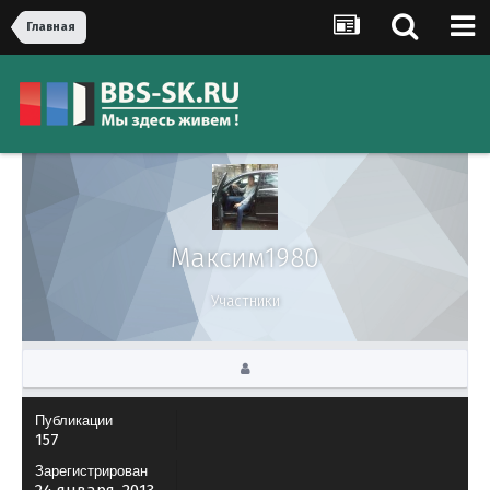
Главная
Максим1980
Участники
Публикации
157
Зарегистрирован