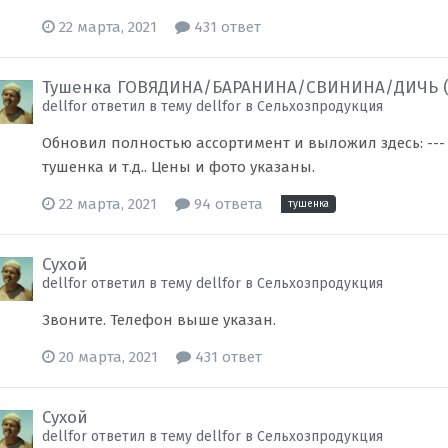
22 марта, 2021
431 ответ
Тушенка ГОВЯДИНА/БАРАНИНА/СВИНИНА/ДИЧЬ (
dellfor ответил в тему dellfor в
Сельхозпродукция
Обновил полностью ассортимент и выложил здесь: ---
тушенка и т.д.. Цены и фото указаны.
22 марта, 2021
94 ответа
тушенка
Сухой
dellfor ответил в тему dellfor в
Сельхозпродукция
Звоните. Телефон выше указан.
20 марта, 2021
431 ответ
Сухой
dellfor ответил в тему dellfor в
Сельхозпродукция