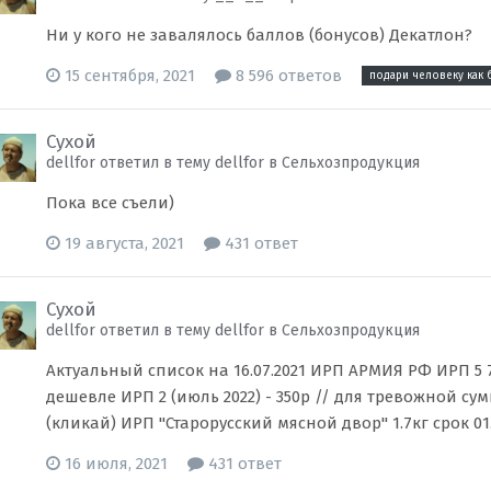
Ни у кого не завалялось баллов (бонусов) Декатлон?
15 сентября, 2021
8 596 ответов
подари человеку как 
Сухой
dellfor ответил в тему dellfor в
Сельхозпродукция
Пока все съели)
19 августа, 2021
431 ответ
Сухой
dellfor ответил в тему dellfor в
Сельхозпродукция
Актуальный список на 16.07.2021 ИРП АРМИЯ РФ ИРП 5 7 
дешевле ИРП 2 (июль 2022) - 350р // для тревожной с
(кликай) ИРП "Старорусский мясной двор" 1.7кг срок 01.
16 июля, 2021
431 ответ