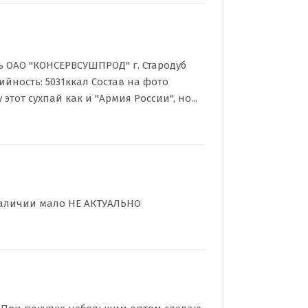
 ОАО "КОНСЕРВСУШПРОД" г. Стародуб
рийность: 5031ккал Состав на фото
этот сухпай как и "Армия России", но...
В наличии мало НЕ АКТУАЛЬНО