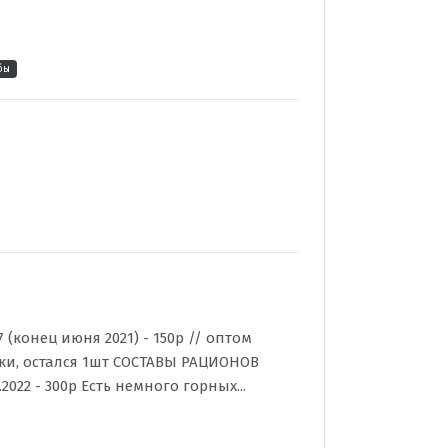
бы
(конец июня 2021) - 150р // оптом
умки, остался 1шт СОСТАВЫ РАЦИОНОВ
2022 - 300р Есть немного горных...