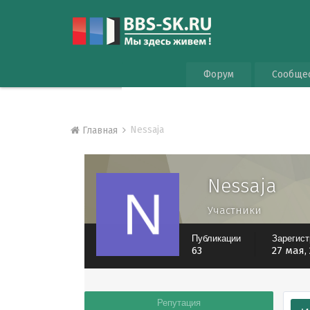
Форум
Сообще
Nessaja
Главная
Nessaja
Участники
Публикации
Зарегис
63
27 мая,
Репутация