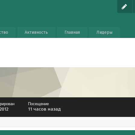
ство
Активность
Главная
Лидеры
трирован
Посещение
 2012
11 часов назад