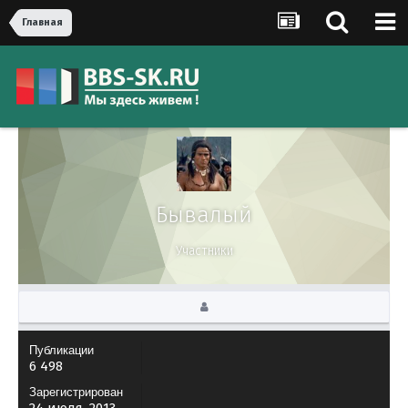
Главная
Бывалый
Участники
Публикации
6 498
Зарегистрирован