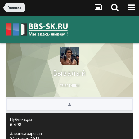
Главная
Бывалый
Участники
Публикации
6 498
Зарегистрирован