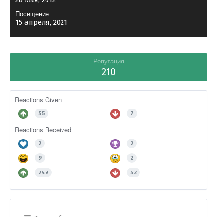
28 мая, 2012
Посещение
15 апреля, 2021
Репутация
210
Reactions Given
55
7
Reactions Received
2
2
9
2
249
52