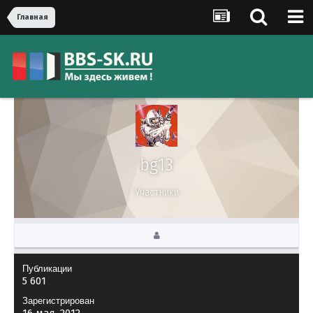
Главная
bg13
Участники
Публикации
5 601
Зарегистрирован