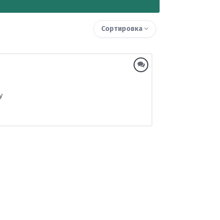
Сортировка
у