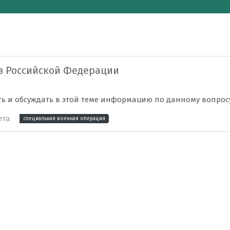
в Российской Федерации
ть и обсуждать в этой теме информацию по данному вопрос
ета
специальная военная операция