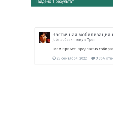
Найдено 1 результат
Частичная мобилизация 
Jobs добавил тему в
Трёп
Всем привет, предлагаю собира
25 сентября, 2022
3 364 отв