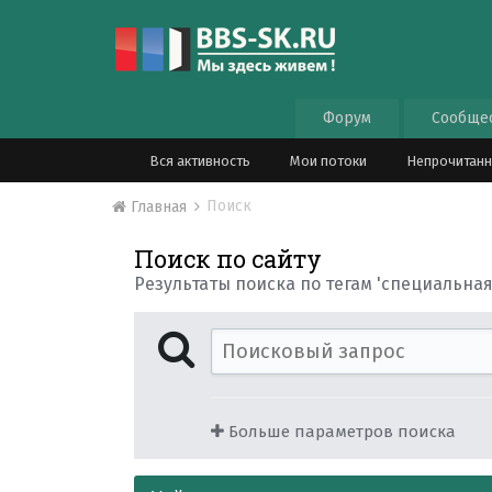
Форум
Сообще
Вся активность
Мои потоки
Непрочитан
Поиск
Главная
Поиск по сайту
Результаты поиска по тегам 'специальная
Больше параметров поиска