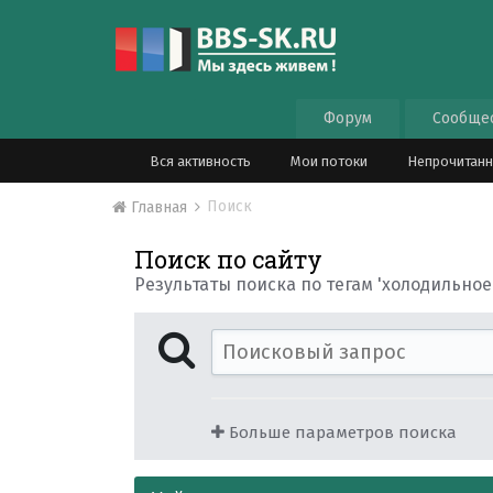
Форум
Сообще
Вся активность
Мои потоки
Непрочитан
Поиск
Главная
Поиск по сайту
Результаты поиска по тегам 'холодильное
Больше параметров поиска