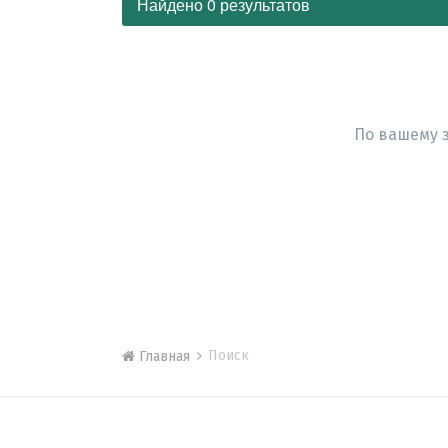
Найдено 0 результатов
По вашему 
Поиск
Главная