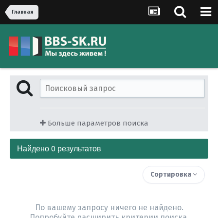
Главная
Больше параметров поиска
Найдено 0 результатов
Сортировка
По вашему запросу ничего не найдено.
Попробуйте расширить критерии поиска.