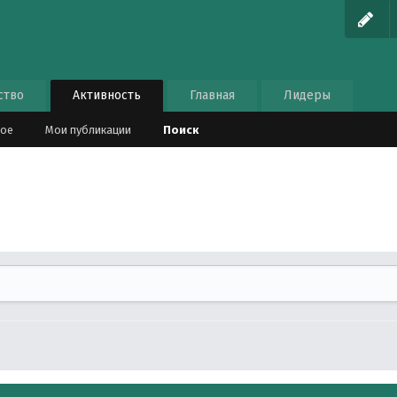
ство
Активность
Главная
Лидеры
ное
Мои публикации
Поиск