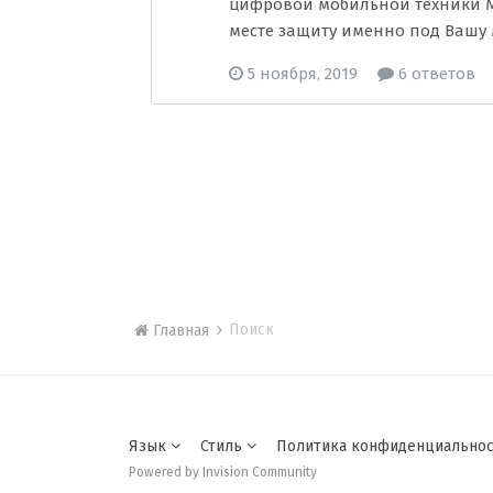
цифровой мобильной техники M
месте защиту именно под Вашу м
5 ноября, 2019
6 ответов
Поиск
Главная
Язык
Стиль
Политика конфиденциально
Powered by Invision Community