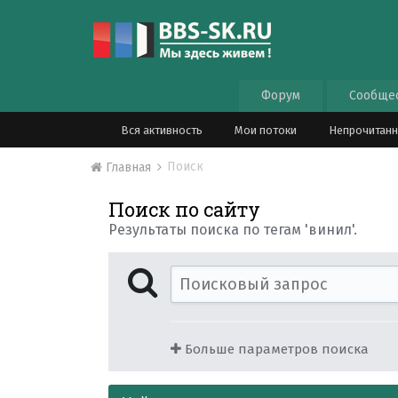
Форум
Сообще
Вся активность
Мои потоки
Непрочитан
Поиск
Главная
Поиск по сайту
Результаты поиска по тегам 'винил'.
Больше параметров поиска