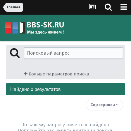
Главная
Больше параметров поиска
Найдено 0 результатов
Сортировка
По вашему запросу ничего не найдено.
Попробуйте расширить критерии поиска.