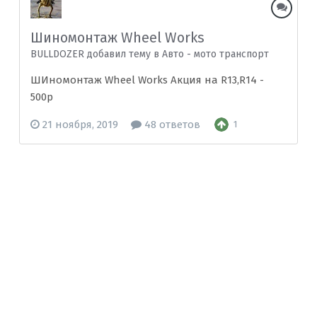
Шиномонтаж Wheel Works
BULLDOZER добавил тему в
Авто - мото транспорт
ШИномонтаж Wheel Works Акция на R13,R14 -
500р
21 ноября, 2019
48 ответов
1