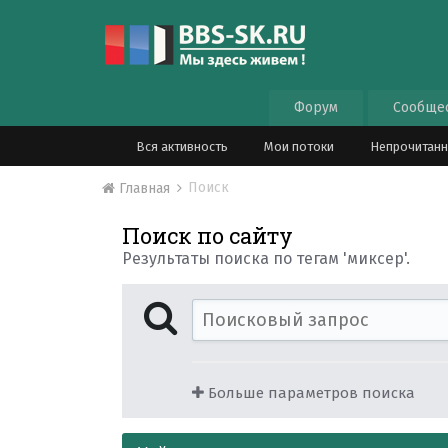
Форум
Сообще
Вся активность
Мои потоки
Непрочитан
Поиск
Главная
Поиск по сайту
Результаты поиска по тегам 'миксер'.
Больше параметров поиска