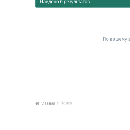
Найдено 0 результатов
По вашему 
Поиск
Главная