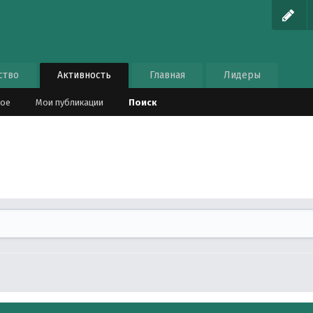
ство
Активность
Главная
Лидеры
ное
Мои публикации
Поиск