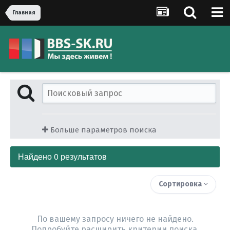
Главная
Больше параметров поиска
Найдено 0 результатов
Сортировка
По вашему запросу ничего не найдено.
Попробуйте расширить критерии поиска.