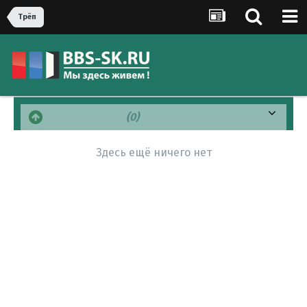
Трёп
Положительно
(0)
Здесь ещё ничего нет