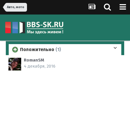
Авто, мото
Положительно
(1)
RomanSM
4 декабря, 2016