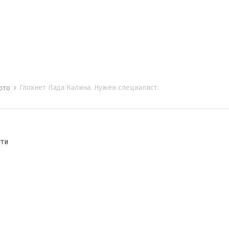
Глохнет Лада Калина. Нужен специалист.
мото
сти