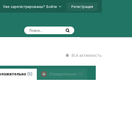
Регистрация
Уже зарегистрированы? Войти
Вся активность
оложительно
(5)
Отрицательно
(0)