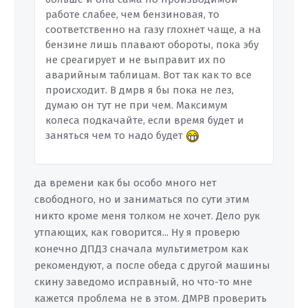
работе слабее, чем бензиновая, то
соответственно на газу глохнет чаще, а на
бензине лишь плавают обороты, пока эбу
не среагирует и не выправит их по
аварийным таблицам. Вот так как то все
происходит. В дмрв я бы пока не лез,
думаю он тут не при чем. Максимум
колеса подкачайте, если время будет и
заняться чем то надо будет
да времени как бы особо много нет
свободного, но и заниматься по сути этим
никто кроме меня толком не хочет. Дело рук
утпающих, как говорится... Ну я проверю
конечно ДПДЗ сначала мультиметром как
рекомендуют, а после обеда с другой машины
скину заведомо исправный, но что-то мне
кажется проблема не в этом. ДМРВ проверить