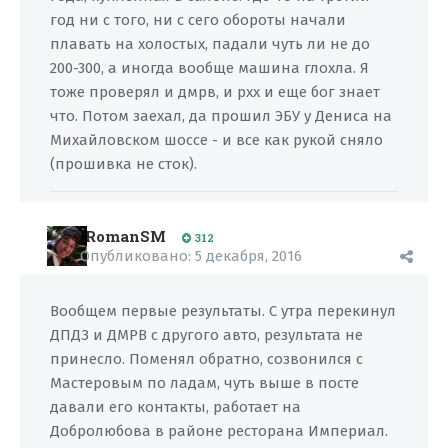
год ни с того, ни с сего обороты начали
плавать на холостых, падали чуть ли не до
200-300, а иногда вообще машина глохла. Я
тоже проверял и дмрв, и рхх и еще бог знает
что. Потом заехал, да прошил ЭБУ у Дениса на
Михайловском шоссе - и все как рукой сняло
(прошивка не сток).
RomanSM
312
Опубликовано:
5 декабря, 2016
Вообщем первые результаты. С утра перекинул
ДПДЗ и ДМРВ с другого авто, результата не
принесло. Поменял обратно, созвонился с
Мастеровым по ладам, чуть выше в посте
давали его контакты, работает на
Добролюбова в районе ресторана Империал.