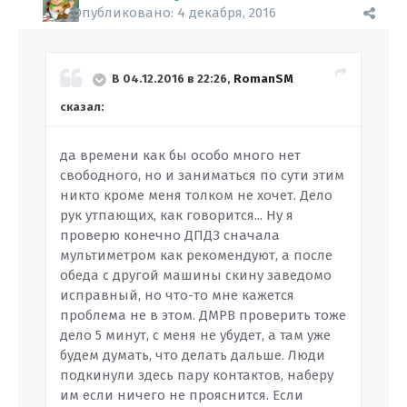
Опубликовано:
4 декабря, 2016
В 04.12.2016 в 22:26,
RomanSM
сказал:
да времени как бы особо много нет
свободного, но и заниматься по сути этим
никто кроме меня толком не хочет. Дело
рук утпающих, как говорится... Ну я
проверю конечно ДПДЗ сначала
мультиметром как рекомендуют, а после
обеда с другой машины скину заведомо
исправный, но что-то мне кажется
проблема не в этом. ДМРВ проверить тоже
дело 5 минут, с меня не убудет, а там уже
будем думать, что делать дальше. Люди
подкинули здесь пару контактов, наберу
им если ничего не прояснится. Если