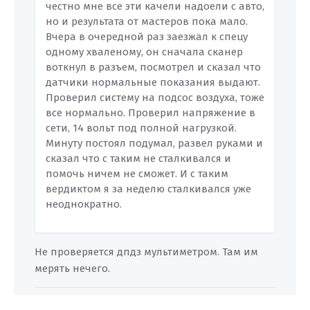
честно мне все эти качели надоели с авто,
но и результата от мастеров пока мало.
Вчера в очередной раз заезжал к спецу
одному хваленому, он сначала сканер
воткнул в разъем, посмотрел и сказал что
датчики нормальные показания выдают.
Проверил систему на подсос воздуха, тоже
все нормально. Проверил напряжение в
сети, 14 вольт под полной нагрузкой.
Минуту постоял подумал, развел руками и
сказал что с таким не сталкивался и
помочь ничем не сможет. И с таким
вердиктом я за неделю сталкивался уже
неоднократно.
Не проверяется дпдз мультиметром. Там им
мерять нечего.