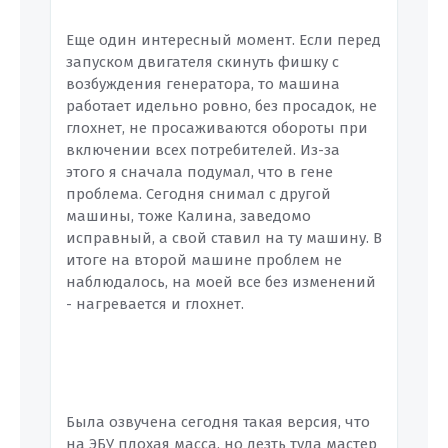
Еще один интересный момент. Если перед
запуском двигателя скинуть фишку с
возбуждения генератора, то машина
работает идельно ровно, без просадок, не
глохнет, не просаживаются обороты при
включении всех потребителей. Из-за
этого я сначала подумал, что в гене
проблема. Сегодня снимал с другой
машины, тоже Калина, заведомо
исправный, а свой ставил на ту машину. В
итоге на второй машине проблем не
наблюдалось, на моей все без изменений
- нагревается и глохнет.
Была озвучена сегодня такая версия, что
на ЭБУ плохая масса, но лезть туда мастер