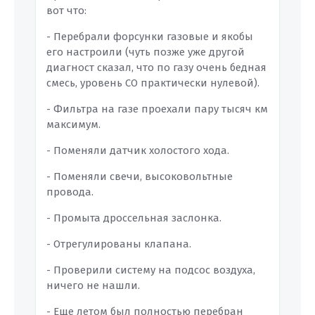
вот что:
- Перебрали форсунки газовые и якобы
его настроили (чуть позже уже другой
диагност сказал, что по газу очень бедная
смесь, уровень СО практически нулевой).
- Фильтра на газе проехали пару тысяч км
максимум.
- Поменяли датчик холостого хода.
- Поменяли свечи, высоковольтные
провода.
- Промыта дроссельная заслонка.
- Отрегулированы клапана.
- Проверили систему на подсос воздуха,
ничего не нашли.
- Еще летом был полностью перебран