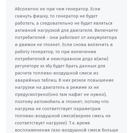
Абсолютно не при чем генератор. Если
скинуть фишку, то генератор не будет
работать, а следовательно не будет являться
активной нагрузкой для двигателя. Включаете
потребителей - они работают от аккумулятора
и движок не глохнет. Если снова включить в
работу генератор, то при включении
потребителей и неисправном дпдз и(или)
регуляторе хх эбу будет брать данные для
расчета топливо-воздушной смеси из
аварийных таблиц. В них резкое повышение
нагрузки на двигатель в режиме хх не
предусмотрено(оно там нафиг не нужно),
поэтому автомобиль и глохнет, потому что
нагрузка не соответствует параметрам
топливо-воздушной смеси(вернее смесь не
соответствует нагрузке). Т.к. время
воспламенения газо-воздушной смеси больше