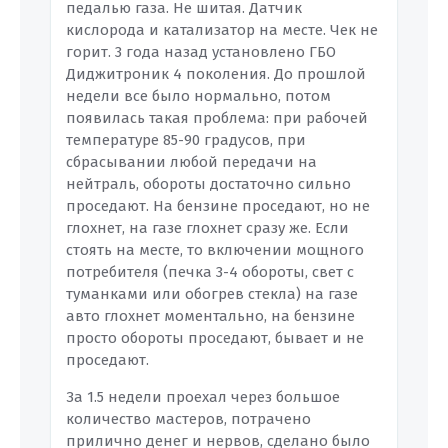
педалью газа. Не шитая. Датчик
кислорода и катализатор на месте. Чек не
горит. 3 года назад установлено ГБО
Диджитроник 4 поколения. До прошлой
недели все было нормально, потом
появилась такая проблема: при рабочей
температуре 85-90 градусов, при
сбрасывании любой передачи на
нейтраль, обороты достаточно сильно
проседают. На бензине проседают, но не
глохнет, на газе глохнет сразу же. Если
стоять на месте, то включении мощного
потребителя (печка 3-4 обороты, свет с
туманками или обогрев стекла) на газе
авто глохнет моментально, на бензине
просто обороты проседают, бывает и не
проседают.
За 1.5 недели проехал через большое
количество мастеров, потрачено
прилично денег и нервов, сделано было