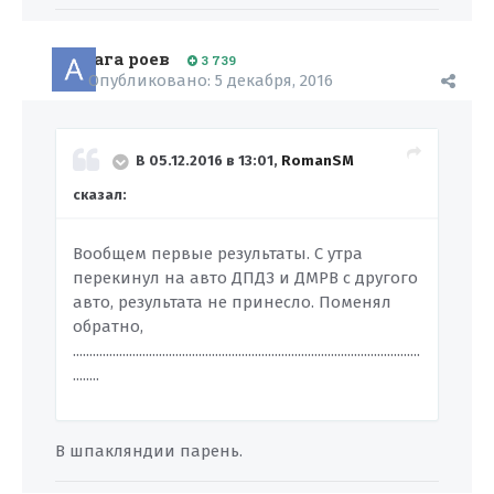
ага роев
3 739
Опубликовано:
5 декабря, 2016
В 05.12.2016 в 13:01,
RomanSM
сказал:
Вообщем первые результаты. С утра
перекинул на авто ДПДЗ и ДМРВ с другого
авто, результата не принесло. Поменял
обратно,
.........................................................................................................
........
В шпакляндии парень.