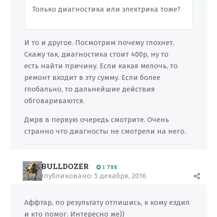
Только диагностика или электрика тоже?
И то и другое. Посмотрим почему глохнет.
Скажу так, диагностика стоит 400р, ну то
есть найти причину. Если какая мелочь, то
ремонт входит в эту сумму. Если более
глобально, то дальнейшие действия
обговариваются.
Дмрв в первую очередь смотрите. Очень
странно что диагносты не смотрели на него.
BULLDOZER
1 788
Опубликовано:
5 декабря, 2016
Аффтар, по результату отпишись, к кому ездил
и кто помог. Интересно же))