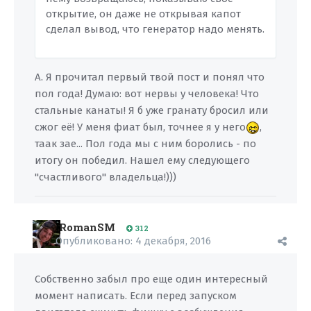
открытие, он даже не открывая капот
сделал вывод, что генератор надо менять.
А. Я прочитал первый твой пост и понял что
пол года! Думаю: вот нервы у человека! Что
стальные канаты! Я б уже гранату бросил или
сжог её! У меня фиат был, точнее я у него
,
таак зае... Пол года мы с ним боролись - по
итогу он победил. Нашел ему следующего
"счастливого" владельца!)))
RomanSM
312
Опубликовано:
4 декабря, 2016
Собственно забыл про еще один интересный
момент написать. Если перед запуском