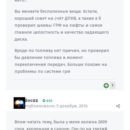
авто...
Вы меняете бесполезные вещи. Кстати,
хороший совет на счёт ДПКВ, а также я б
проверил шкивы ГРМ на люфты и самое
главное целостность и качество задающего
диска.
Вроде по топливу нет причин, но проверил
бы давление топлива в момент
переключения передач. Больше похоже на
проблемы по системе грм
1
doczz
426
Опубликовано:
5 декабря, 2016
Влом читать тему, была у меня калина 2009
года, купленная в салоне. Где-то на третий