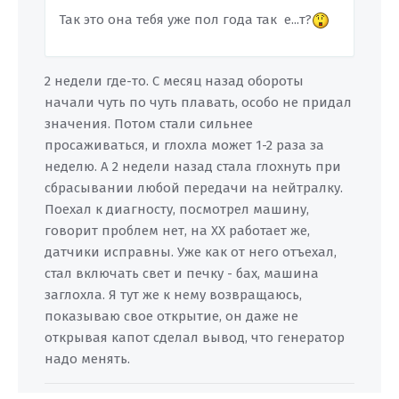
Так это она тебя уже пол года так е...т?
2 недели где-то. С месяц назад обороты
начали чуть по чуть плавать, особо не придал
значения. Потом стали сильнее
просаживаться, и глохла может 1-2 раза за
неделю. А 2 недели назад стала глохнуть при
сбрасывании любой передачи на нейтралку.
Поехал к диагносту, посмотрел машину,
говорит проблем нет, на ХХ работает же,
датчики исправны. Уже как от него отъехал,
стал включать свет и печку - бах, машина
заглохла. Я тут же к нему возвращаюсь,
показываю свое открытие, он даже не
открывая капот сделал вывод, что генератор
надо менять.