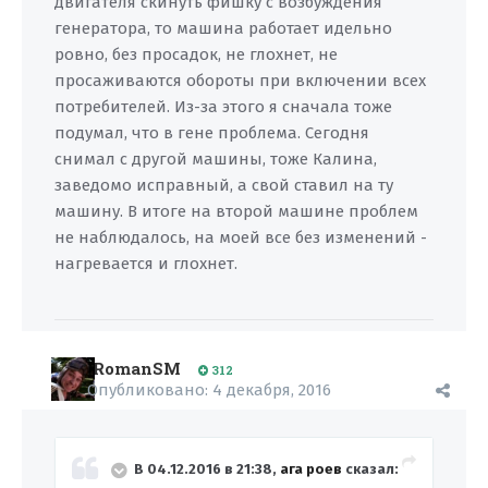
двигателя скинуть фишку с возбуждения
генератора, то машина работает идельно
ровно, без просадок, не глохнет, не
просаживаются обороты при включении всех
потребителей. Из-за этого я сначала тоже
подумал, что в гене проблема. Сегодня
снимал с другой машины, тоже Калина,
заведомо исправный, а свой ставил на ту
машину. В итоге на второй машине проблем
не наблюдалось, на моей все без изменений -
нагревается и глохнет.
RomanSM
312
Опубликовано:
4 декабря, 2016
В 04.12.2016 в 21:38,
ага роев
сказал: