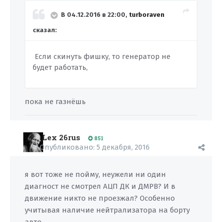
В 04.12.2016 в 22:00,
turboraven
сказал:
Если скинуть фишку, то генератор не
будет работать,
пока не газнёшь
Lex 26rus
851
Опубликовано:
5 декабря, 2016
я вот тоже не пойму, неужели ни один
диагност не смотрел АЦП ДК и ДМРВ? И в
движение никто не проезжал? Особенно
учитывая наличие нейтрализатора на борту