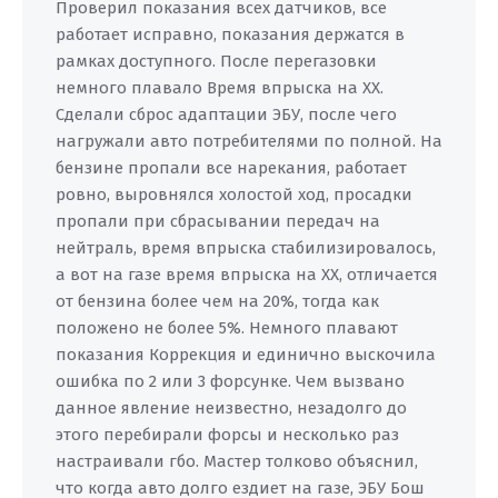
Проверил показания всех датчиков, все
работает исправно, показания держатся в
рамках доступного. После перегазовки
немного плавало Время впрыска на ХХ.
Сделали сброс адаптации ЭБУ, после чего
нагружали авто потребителями по полной. На
бензине пропали все нарекания, работает
ровно, выровнялся холостой ход, просадки
пропали при сбрасывании передач на
нейтраль, время впрыска стабилизировалось,
а вот на газе время впрыска на ХХ, отличается
от бензина более чем на 20%, тогда как
положено не более 5%. Немного плавают
показания Коррекция и единично выскочила
ошибка по 2 или 3 форсунке. Чем вызвано
данное явление неизвестно, незадолго до
этого перебирали форсы и несколько раз
настраивали гбо. Мастер толково объяснил,
что когда авто долго ездиет на газе, ЭБУ Бош