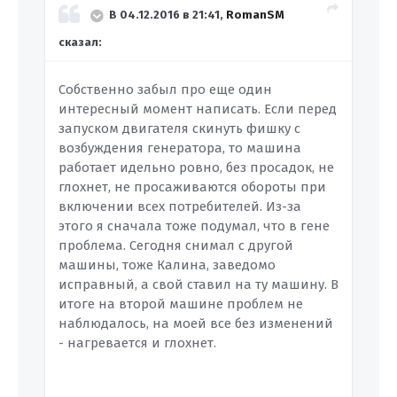
В 04.12.2016 в 21:41,
RomanSM
сказал:
Собственно забыл про еще один
интересный момент написать. Если перед
запуском двигателя скинуть фишку с
возбуждения генератора, то машина
работает идельно ровно, без просадок, не
глохнет, не просаживаются обороты при
включении всех потребителей. Из-за
этого я сначала тоже подумал, что в гене
проблема. Сегодня снимал с другой
машины, тоже Калина, заведомо
исправный, а свой ставил на ту машину. В
итоге на второй машине проблем не
наблюдалось, на моей все без изменений
- нагревается и глохнет.