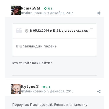
RomanSM
312
Опубликовано:
5 декабря, 2016
В 05.12.2016 в 13:21,
ага роев
сказал:
В шпакляндии парень.
кто такой? Как найти?
Kytyzoff
311
Опубликовано:
5 декабря, 2016
Переулок Пионерский. Едешь в шпаковку