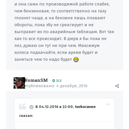
и она сама по производимой работе слабее,
чем бензиновая, то соответственно на газу
глохнет чаще, а на бензине лишь плавают
обороты, пока эбу не среагирует и не
выправит их по аварийным таблицам. Вот так
как то все происходит. В дмрв я бы пока не
лез, думаю он тут не при чем. Максимум
колеса подкачайте, если время будет и
заняться чем то надо будет
RomanSM
312
Опубликовано:
4 декабря, 2016
В 04.12.2016 в 22:00,
turboraven
сказал: