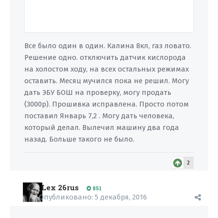
Все было один в один. Калина 8кл, газ ловато.
Решение одно. отключить датчик кислорода
на холостом ходу, на всех остальных режимах
оставить. Месяц мучился пока не решил. Могу
дать ЭБУ БОШ на проверку, могу продать
(3000р). Прошивка исправлена. Просто потом
поставил Январь 7,2 . Могу дать человека,
который делал. Вылечил машину два года
назад. Больше такого не было.
2
Lex 26rus
851
Опубликовано:
5 декабря, 2016