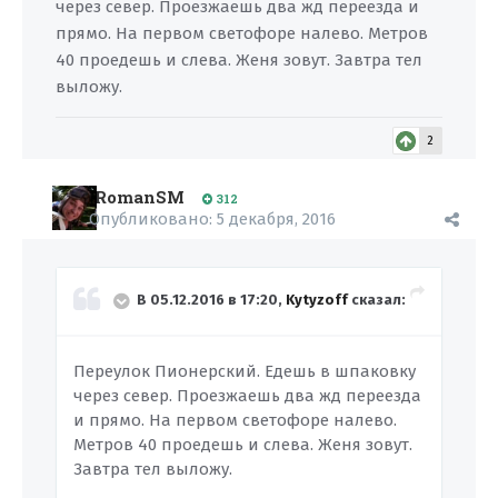
через север. Проезжаешь два жд переезда и
прямо. На первом светофоре налево. Метров
40 проедешь и слева. Женя зовут. Завтра тел
выложу.
2
RomanSM
312
Опубликовано:
5 декабря, 2016
В 05.12.2016 в 17:20,
Kytyzoff
сказал:
Переулок Пионерский. Едешь в шпаковку
через север. Проезжаешь два жд переезда
и прямо. На первом светофоре налево.
Метров 40 проедешь и слева. Женя зовут.
Завтра тел выложу.