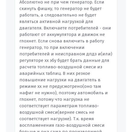
Абсолютно не при чем генератор. Если
скинуть фишку, то генератор не будет
работать, а следовательно не будет
являться активной нагрузкой для
двигателя. Включаете потребителей - они
работают от аккумулятора и движок не
глохнет. Если снова включить в работу
генератор, то при включении
потребителей и неисправном дпдз и(или)
регуляторе хх эбу будет брать данные для
расчета топливо-воздушной смеси из
аварийных таблиц. В них резкое
повышение нагрузки на двигатель в
режиме хх не предусмотрено(оно там
нафиг не нужно), поэтому автомобиль и
глохнет, потому что нагрузка не
соответствует параметрам топливо-
воздушной смеси(вернее смесь не
соответствует нагрузке). Т.к. время
воспламенения газо-воздушной смеси
больше и она сама по производимой