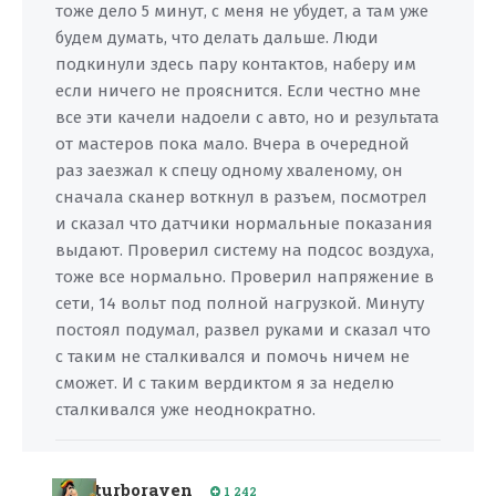
тоже дело 5 минут, с меня не убудет, а там уже
будем думать, что делать дальше. Люди
подкинули здесь пару контактов, наберу им
если ничего не прояснится. Если честно мне
все эти качели надоели с авто, но и результата
от мастеров пока мало. Вчера в очередной
раз заезжал к спецу одному хваленому, он
сначала сканер воткнул в разъем, посмотрел
и сказал что датчики нормальные показания
выдают. Проверил систему на подсос воздуха,
тоже все нормально. Проверил напряжение в
сети, 14 вольт под полной нагрузкой. Минуту
постоял подумал, развел руками и сказал что
с таким не сталкивался и помочь ничем не
сможет. И с таким вердиктом я за неделю
сталкивался уже неоднократно.
turboraven
1 242