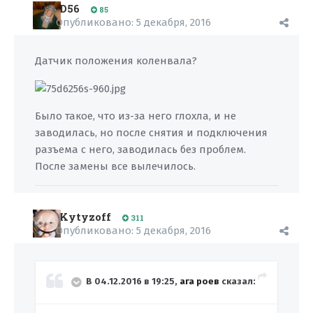
D56
85
Опубликовано:
5 декабря, 2016
Датчик положения коленвала?
Было такое, что из-за него глохла, и не
заводилась, но после снятия и подключения
разъема с него, заводилась без проблем.
После замены все вылечилось.
Kytyzoff
311
Опубликовано:
5 декабря, 2016
В 04.12.2016 в 19:25,
ага роев
сказал: