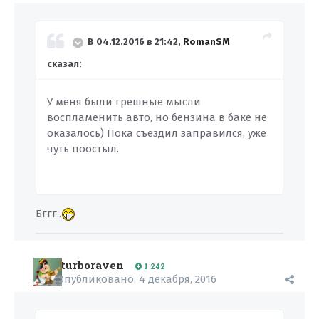
В 04.12.2016 в 21:42,
RomanSM
сказал:
У меня были грешные мысли
воспламенить авто, но бензина в баке не
оказалось) Пока съездил заправился, уже
чуть поостыл.
Бггг..
turboraven
1 242
Опубликовано:
4 декабря, 2016