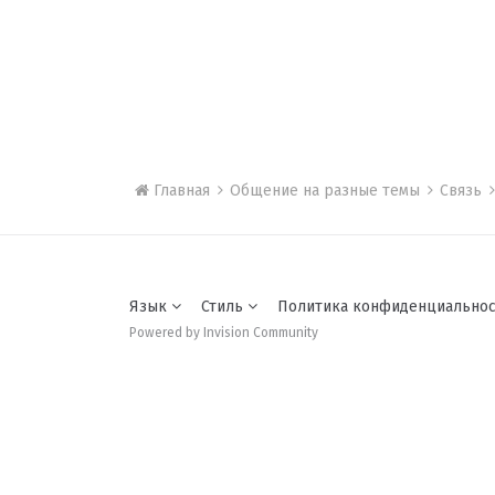
Главная
Общение на разные темы
Cвязь
Язык
Стиль
Политика конфиденциально
Powered by Invision Community