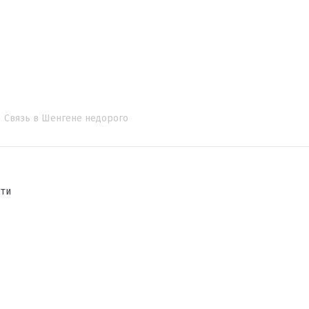
Связь в Шенгене недорого
сти