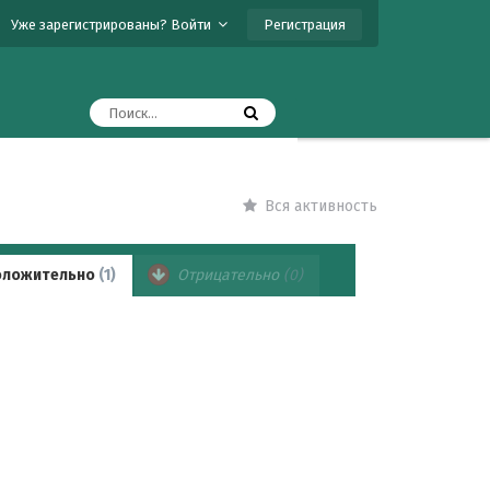
Регистрация
Уже зарегистрированы? Войти
Вся активность
ложительно
(1)
Отрицательно
(0)