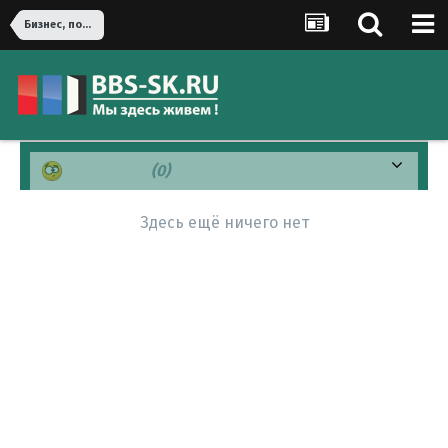
Бизнес, политика, экономика
Смущен(а)
(0)
Здесь ещё ничего нет