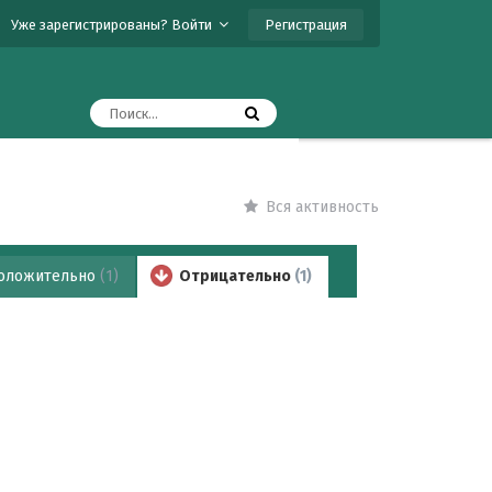
Регистрация
Уже зарегистрированы? Войти
Вся активность
оложительно
(1)
Отрицательно
(1)