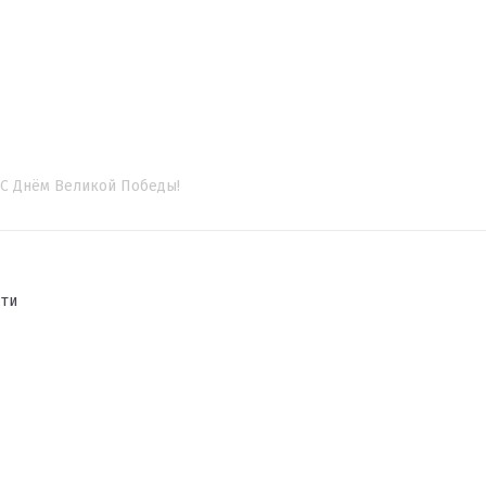
С Днём Великой Победы!
сти