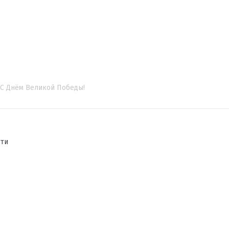
С Днём Великой Победы!
сти