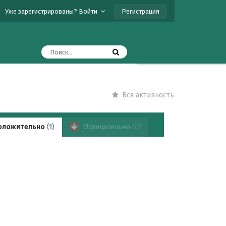
Регистрация
Уже зарегистрированы? Войти
Вся активность
оложительно
(1)
Отрицательно
(0)