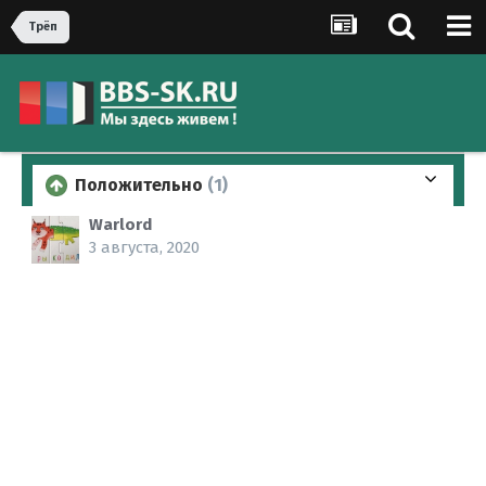
Трёп
Положительно
(1)
Warlord
3 августа, 2020