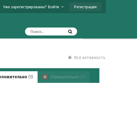
Регистрация
Уже зарегистрированы? Войти
Вся активность
оложительно
(1)
Отрицательно
(0)