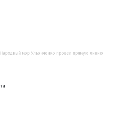
Народный мэр Ульянченко провел прямую линию
сти