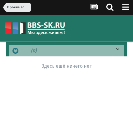
Прочие вопросы
Like
(0)
Здесь ещё ничего нет