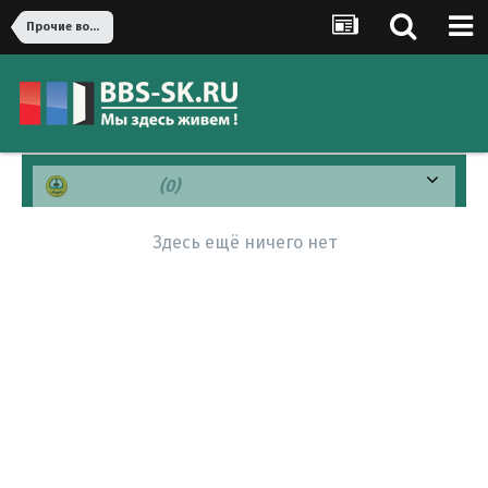
Прочие вопросы
Печально
(0)
Здесь ещё ничего нет