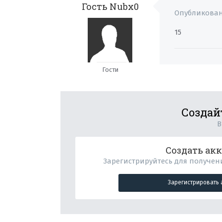
Гость Nubx0
Опубликова
15
Гости
Создай
В
Создать ак
Зарегистрируйтесь для получени
Зарегистрировать 