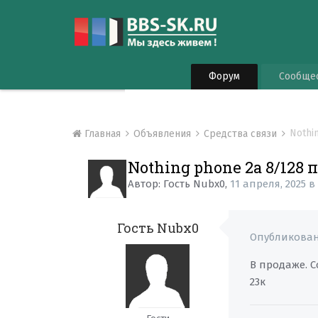
Форум
Сообще
Nothi
Главная
Объявления
Средства связи
Nothing phone 2a 8/128 
Автор:
Гость Nubx0
,
11 апреля, 2025
Гость Nubx0
Опубликова
В продаже. 
23к