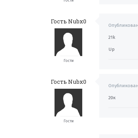
Гости
Гость Nubx0
Опубликова
21k
Up
Гости
Гость Nubx0
Опубликова
20к
Гости