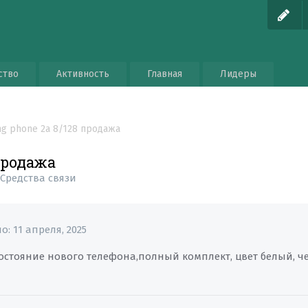
ство
Активность
Главная
Лидеры
ng phone 2a 8/128 продажа
продажа
в
Средства связи
но:
11 апреля, 2025
Состояние нового телефона,полный комплект, цвет белый, ч