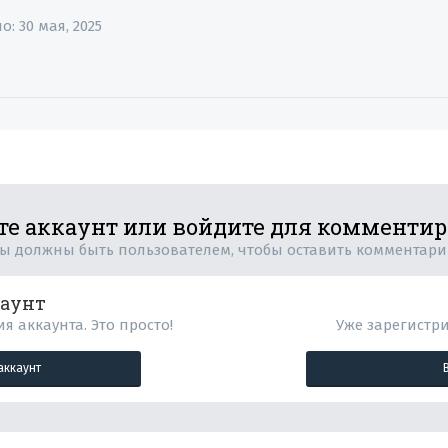
но:
30 мая, 2025
те аккаунт или войдите для комменти
ы должны быть пользователем, чтобы оставить комментар
каунт
я аккаунта. Это просто!
Уже зарегистр
аккаунт