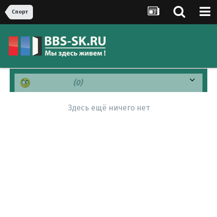
Спорт
Смущен(а)
(0)
Здесь ещё ничего нет