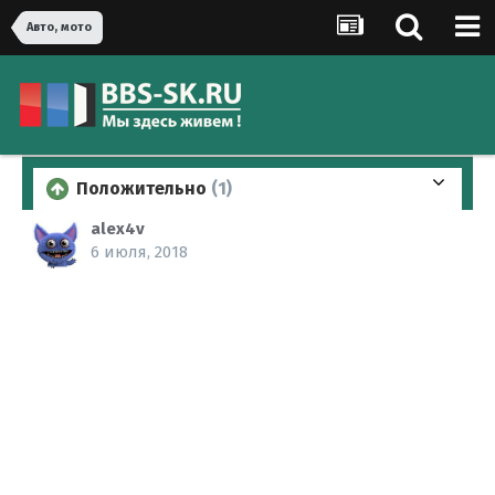
Авто, мото
Положительно
(1)
alex4v
6 июля, 2018