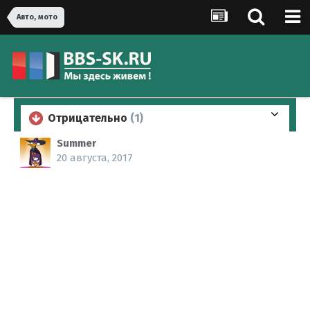
Авто, мото
Отрицательно
(1)
Summer
20 августа, 2017