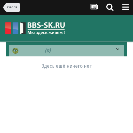
Спорт
Смущен(а)
(0)
Здесь ещё ничего нет